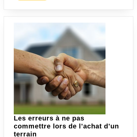
SUITE
Les erreurs à ne pas
commettre lors de l’achat d’un
Les
terrain