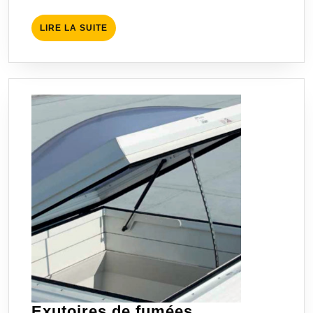
LIRE
LIRE LA SUITE
LA
SUITE
Exutoires de fumées