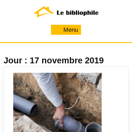
Skip
to
content
Menu
Menu
Jour :
17 novembre 2019