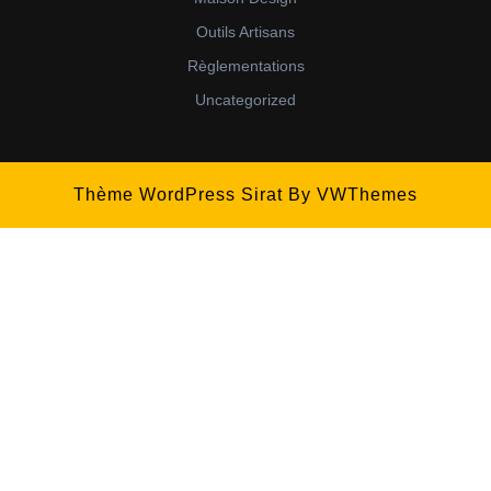
Outils Artisans
Règlementations
Uncategorized
Thème WordPress Sirat
By VWThemes