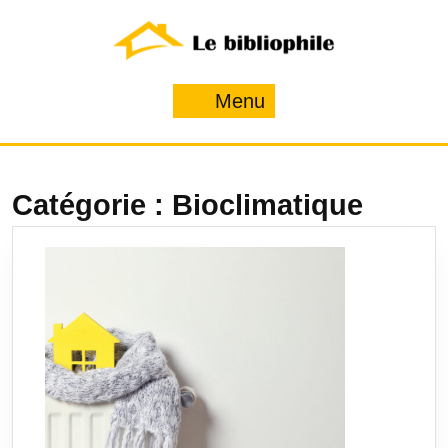
Skip
to
content
Menu
Menu
Catégorie :
Bioclimatique