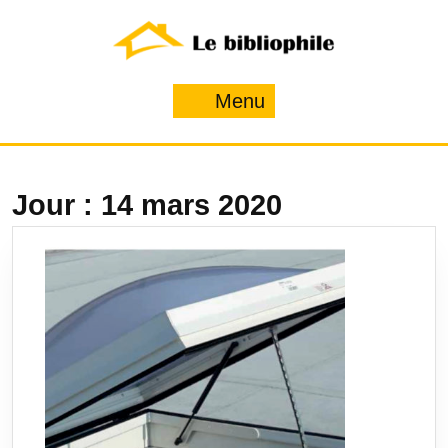
Skip
to
content
Menu
Menu
Jour :
14 mars 2020